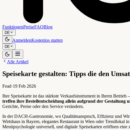
Funktionen
Preise
FAQ
Blog
DE
Anmelden
Kostenlos starten
DE
Alle Artikel
Speisekarte gestalten: Tipps die den Umsat
Fead
·
19 Feb 2026
Ihre Speisekarte ist das stärkste Verkaufsinstrument in Ihrem Betrieb
treffen ihre Bestellentscheidung allein aufgrund der Gestaltung 
Gerichte, Preise oder den Service verändern.
In der DACH-Gastronomie, wo Qualitätsanspruch, Effizienz und Wirtsc
Wirtshaus in Bayern, elegantes Restaurant in Wien oder Trendlokal in
Menüpsychologie universell, und digitale Speisekarten eröffnen eine 