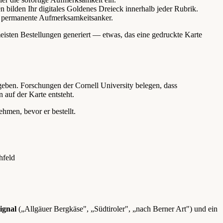
n bilden Ihr digitales Goldenes Dreieck innerhalb jeder Rubrik.
als permanente Aufmerksamkeitsanker.
sten Bestellungen generiert — etwas, das eine gedruckte Karte
ugeben. Forschungen der Cornell University belegen, dass
auf der Karte entsteht.
hmen, bevor er bestellt.
hfeld
ignal
(„Allgäuer Bergkäse", „Südtiroler", „nach Berner Art") und ein