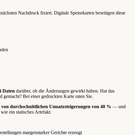
nächsten Nachdruck fixiert. Digitale Speisekarten beseitigen diese
laden
ei Daten
darüber, ob die Änderungen gewirkt haben. Hat das
d gemacht? Bei einer gedruckten Karte raten Sie.
hten von durchschnittlichen Umsatzsteigerungen von 40 %
— und
wie ein statisches Artefakt.
stellungen margenstarker Gerichte erzeugt