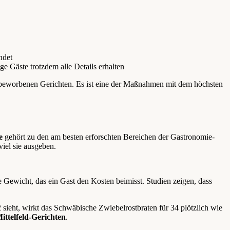
ndet
e Gäste trotzdem alle Details erhalten
beworbenen Gerichten. Es ist eine der Maßnahmen mit dem höchsten
e
gehört zu den am besten erforschten Bereichen der Gastronomie-
iel sie ausgeben.
Gewicht, das ein Gast den Kosten beimisst. Studien zeigen, dass
sieht, wirkt das Schwäbische Zwiebelrostbraten für 34 plötzlich wie
ttelfeld-Gerichten
.