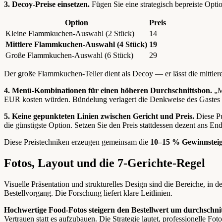
3. Decoy-Preise einsetzen.
Fügen Sie eine strategisch bepreiste Option
Option
Preis
Kleine Flammkuchen-Auswahl (2 Stück)
14
Mittlere Flammkuchen-Auswahl (4 Stück)
19
Große Flammkuchen-Auswahl (6 Stück)
29
Der große Flammkuchen-Teller dient als Decoy — er lässt die mittlere
4. Menü-Kombinationen für einen höheren Durchschnittsbon.
„M
EUR kosten würden. Bündelung verlagert die Denkweise des Gastes v
5. Keine gepunkteten Linien zwischen Gericht und Preis.
Diese Pu
die günstigste Option. Setzen Sie den Preis stattdessen dezent ans End
Diese Preistechniken erzeugen gemeinsam die
10–15 % Gewinnstei
Fotos, Layout und die 7-Gerichte-Regel
Visuelle Präsentation und strukturelles Design sind die Bereiche, in 
Bestellvorgang. Die Forschung liefert klare Leitlinien.
Hochwertige Food-Fotos steigern den Bestellwert um durchschnit
Vertrauen statt es aufzubauen. Die Strategie lautet, professionelle Foto