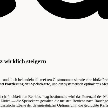
z wirklich steigern
 — und doch behandeln die meisten Gastronomen sie wie eine bloße Preisl
und Platzierung der Speisekarte
, und ein systematisch optimiertes 
haftlichkeit den Betriebsalltag bestimmen, wird das Potenzial des Men
 Zürich — die Speisekarte gestalten die meisten Betriebe nach Bauchgef
zusätzliche Ebene der datengestützten Optimierung, die gedruckte Karte