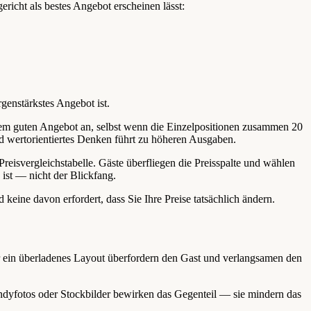
ericht als bestes Angebot erscheinen lässt:
genstärkstes Angebot ist.
em guten Angebot an, selbst wenn die Einzelpositionen zusammen 20
 wertorientiertes Denken führt zu höheren Ausgaben.
 Preisvergleichstabelle. Gäste überfliegen die Preisspalte und wählen
 ist — nicht der Blickfang.
keine davon erfordert, dass Sie Ihre Preise tatsächlich ändern.
oder ein überladenes Layout überfordern den Gast und verlangsamen den
ndyfotos oder Stockbilder bewirken das Gegenteil — sie mindern das