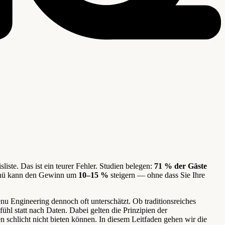
iste. Das ist ein teurer Fehler. Studien belegen:
71 % der Gäste
Menü kann den Gewinn um
10–15 %
steigern — ohne dass Sie Ihre
u Engineering dennoch oft unterschätzt. Ob traditionsreiches
ühl statt nach Daten. Dabei gelten die Prinzipien der
n schlicht nicht bieten können. In diesem Leitfaden gehen wir die