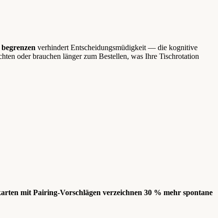
u begrenzen
verhindert Entscheidungsmüdigkeit — die kognitive
chten oder brauchen länger zum Bestellen, was Ihre Tischrotation
karten mit Pairing-Vorschlägen verzeichnen 30 % mehr spontane