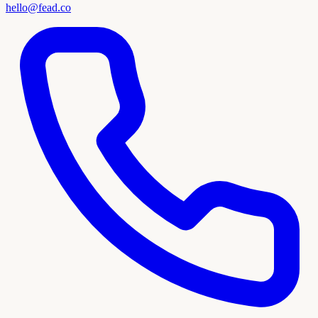
hello@fead.co