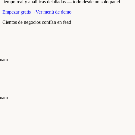
tiempo real y analíticas detalladas — todo desde un solo panel.
Empezar gratis
→
Ver menú de demo
Cientos de negocios confían en fead
manı
manı