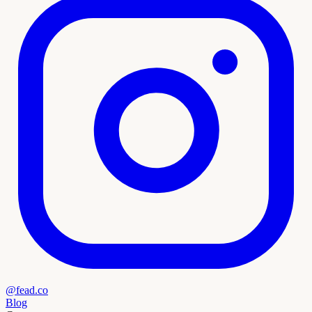
@fead.co
Blog