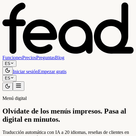
Funciones
Precios
Preguntas
Blog
ES
Iniciar sesión
Empezar gratis
ES
Menú digital
Olvídate de los menús impresos. Pasa al
digital en minutos.
Traducción automática con IA a 20 idiomas, reseñas de clientes en