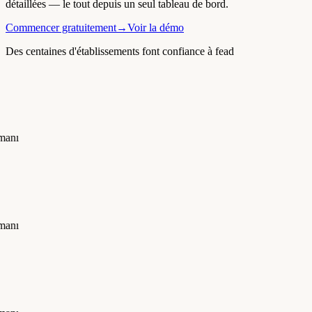
détaillées — le tout depuis un seul tableau de bord.
Commencer gratuitement
→
Voir la démo
Des centaines d'établissements font confiance à fead
manı
manı