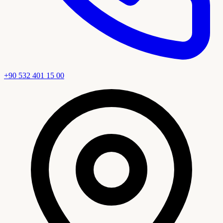
+90 532 401 15 00