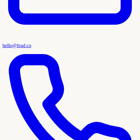
hello@fead.co