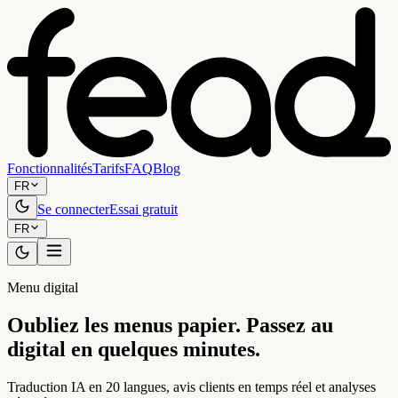
Fonctionnalités
Tarifs
FAQ
Blog
FR
Se connecter
Essai gratuit
FR
Menu digital
Oubliez les menus papier. Passez au
digital en quelques minutes.
Traduction IA en 20 langues, avis clients en temps réel et analyses