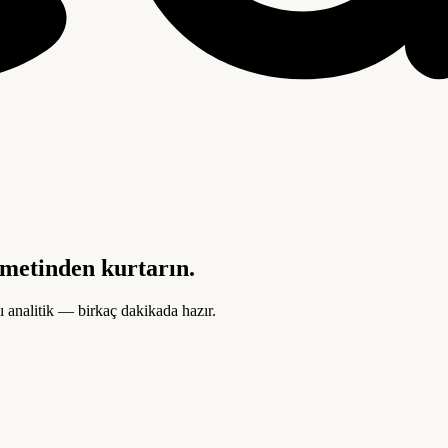
hmetinden kurtarın.
ı analitik — birkaç dakikada hazır.