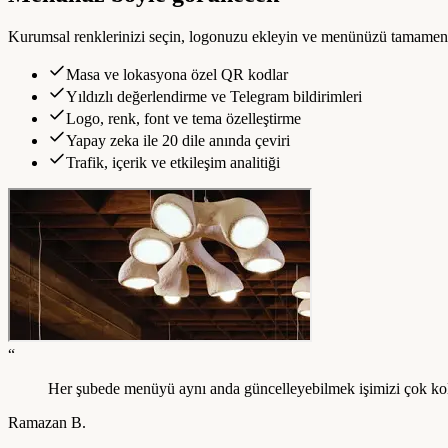
Kurumsal renklerinizi seçin, logonuzu ekleyin ve menünüzü tamamen i
Masa ve lokasyona özel QR kodlar
Yıldızlı değerlendirme ve Telegram bildirimleri
Logo, renk, font ve tema özelleştirme
Yapay zeka ile 20 dile anında çeviri
Trafik, içerik ve etkileşim analitiği
“
Her şubede menüyü aynı anda güncelleyebilmek işimizi çok kolay
Ramazan B.