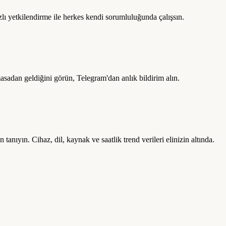
zlı yetkilendirme ile herkes kendi sorumluluğunda çalışsın.
asadan geldiğini görün, Telegram'dan anlık bildirim alın.
 tanıyın. Cihaz, dil, kaynak ve saatlik trend verileri elinizin altında.