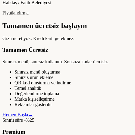
Halktaş / Fatih Belediyesi
Fiyatlandırma
Tamamen ücretsiz başlayın
Gizli ücret yok. Kredi kartı gerekmez.
Tamamen Ücretsiz
Sınırsız menü, sınırsız kullanım. Sonsuza kadar ücretsiz.
Sınırsız menü oluşturma
Sınırsız ürün ekleme
QR kod oluşturma ve indirme
Temel analitik
Değerlendirme toplama
Marka kişiselleştirme
Reklamlar gösterilir
Hemen Başla
→
Sınırlı süre -%25
Premium