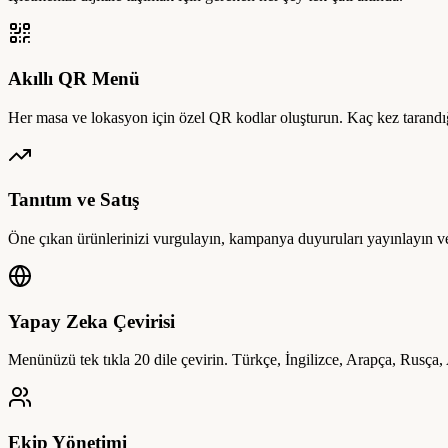
Akıllı QR Menü
Her masa ve lokasyon için özel QR kodlar oluşturun. Kaç kez tarandı
Tanıtım ve Satış
Öne çıkan ürünlerinizi vurgulayın, kampanya duyuruları yayınlayın ve 
Yapay Zeka Çevirisi
Menünüzü tek tıkla 20 dile çevirin. Türkçe, İngilizce, Arapça, Rusça
Ekip Yönetimi