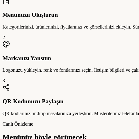
Menünüzü Oluşturun
Kategorilerinizi, ürünlerinizi, fiyatlarınızı ve görsellerinizi ekleyin. S
2
Markanızı Yansıtın
Logonuzu yükleyin, renk ve fontlarınızı seçin. İletişim bilgileri ve çalı
3
QR Kodunuzu Paylaşın
QR kodlarınızı indirip masalarınıza yerleştirin. Müşterileriniz telefon
Canlı Önizleme
Menünüz böyle görünecek