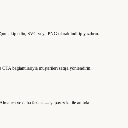
ğını takip edin, SVG veya PNG olarak indirip yazdırın.
CTA bağlantılarıyla müşterileri satışa yönlendirin.
, Almanca ve daha fazlası — yapay zeka ile anında.