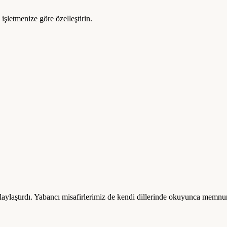
şletmenize göre özelleştirin.
laştırdı. Yabancı misafirlerimiz de kendi dillerinde okuyunca memnuniy